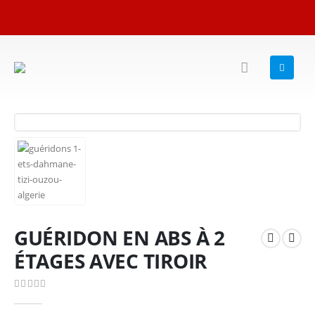
GUÉRIDON EN ABS À 2
ÉTAGES AVEC TIROIR
0
Sur 5