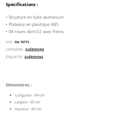
Spécifications :
• Structure en tube aluminium
• Plateaux en plastique ABS
• 04 roues dont 02 avec freins
UGS :
DA-707T2
CATÉGORIE :
GUÉRIDONS
ÉTIQUETTE :
GUÉRIDONS
Dimensions :
Longueur : 64 cm
Largeur : 45 cm
Hauteur : 65 cm