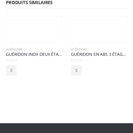
PRODUITS SIMILAIRES
GUÉRIDONS
GUÉRIDONS
GUÉRIDON INOX DEUX ÉTAGES
GUÉRIDON EN ABS 3 ÉTAGES
0
sur 5
0
sur 5