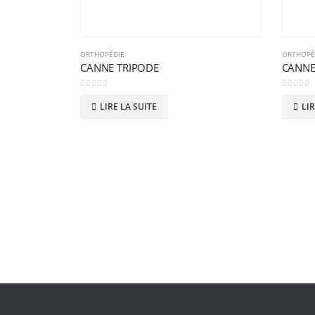
ORTHOPÉDIE
ORTHOPÉ
CANNE TRIPODE
CANNE
0
sur 5
0
sur 5
LIRE LA SUITE
LIR