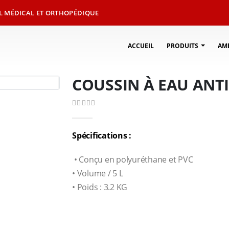
L MÉDICAL ET ORTHOPÉDIQUE
ACCUEIL
PRODUITS
AM
COUSSIN À EAU ANT
0
Sur 5
Spécifications :
• Conçu en polyuréthane et PVC
• Volume / 5 L
• Poids : 3.2 KG