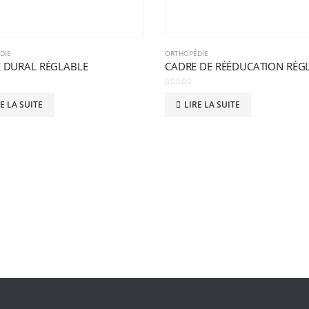
DIE
ORTHOPÉDIE
 DURAL RÉGLABLE
0
sur 5
E LA SUITE
LIRE LA SUITE