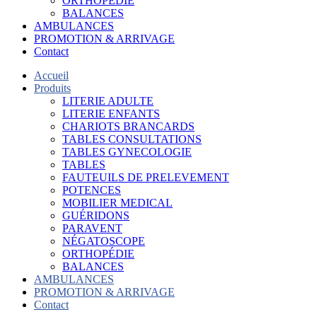
ORTHOPÉDIE
BALANCES
AMBULANCES
PROMOTION & ARRIVAGE
Contact
Accueil
Produits
LITERIE ADULTE
LITERIE ENFANTS
CHARIOTS BRANCARDS
TABLES CONSULTATIONS
TABLES GYNECOLOGIE
TABLES
FAUTEUILS DE PRELEVEMENT
POTENCES
MOBILIER MEDICAL
GUÉRIDONS
PARAVENT
NÉGATOSCOPE
ORTHOPÉDIE
BALANCES
AMBULANCES
PROMOTION & ARRIVAGE
Contact