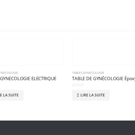
GYNECOLOGIE
TABLES GYNECOLOGIE
 GYNECOLOGIE ELECTRIQUE
TABLE DE GYNÉCOLOGIE Épox
0
sur 5
E LA SUITE
LIRE LA SUITE