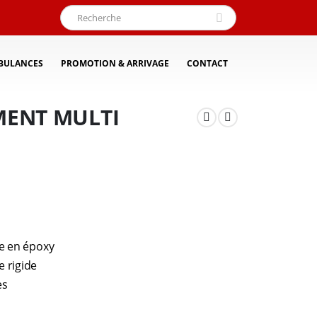
BULANCES
PROMOTION & ARRIVAGE
CONTACT
MENT MULTI
te en époxy
e rigide
es