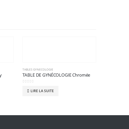
TABLES GYNECOLOGIE
y
TABLE DE GYNÉCOLOGIE Chromée
0
sur 5
LIRE LA SUITE