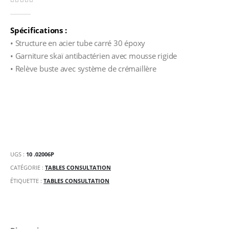
0
Sur 5
Spécifications :
• Structure en acier tube carré 30 époxy
• Garniture skaï antibactérien avec mousse rigide
• Relève buste avec système de crémaillère
UGS :
10 .02006P
CATÉGORIE :
TABLES CONSULTATION
ÉTIQUETTE :
TABLES CONSULTATION