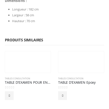
Dimensions :
Longueur : 182 cm
Largeur : 58 cm
Hauteur : 70 cm
PRODUITS SIMILAIRES
TABLES CONSULTATION
TABLES CONSULTATION
TABLE D’EXAMEN POUR ENFANTS
TABLE D’EXAMEN Epoxy
0
sur 5
0
sur 5