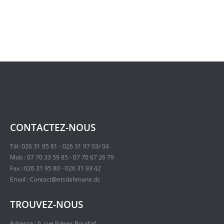
CONTACTEZ-NOUS
Tél: 026 31 95 81 - 026 31 97 03/ 04
Mob : 07 70 33 59 85 - 07 70 67 26 79
Fax : 026 31 95 80 - 026 31 93 42
Email : Contact@etsdahmane.dz
TROUVEZ-NOUS
Adresse : 6, rue Frères Boudiaf ,