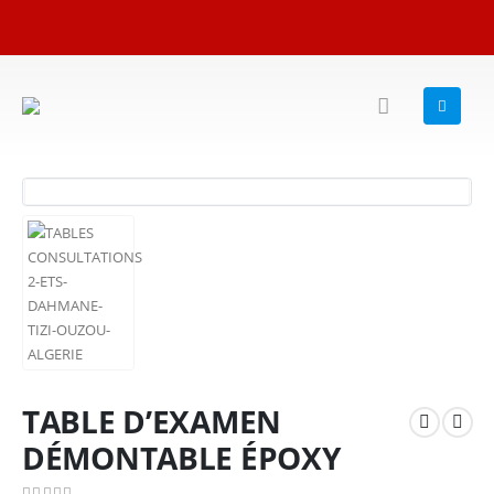
TABLE D’EXAMEN
DÉMONTABLE ÉPOXY